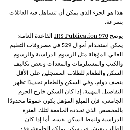
هذا هو الجزء الذي يمكن أن تتساهل فيه العائلات
بسرعة.
يوضح
IRS Publication 970
القاعدة العامة:
يمكن استخدام أموال 529 في مصروفات التعليم
العالي المؤهلة مثل الرسوم الدراسية والرسوم
والكتب والمستلزمات والمعدات وبعض تكاليف
السكن والطعام للطلاب المسجلين على الأقل
بنصف دوام. وفي السكن والطعام تحديدًا تظهر
التفاصيل المهمة. إذا كان السكن خارج الحرم
الجامعي، فإن المبلغ المؤهل يكون عمومًا محدودًا
بالمخصص الذي تحدده الجامعة لتلك الفترة
الدراسية ولنمط السكن نفسه. أما إذا كان
الطالب يعيش في سكن تملكه الجامعة، فقد