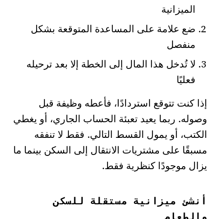
الميزانية
ضع علامة على المساعدة المتوقعة بشكل
منفصل
لا تُدخل هذا المال إلى الخطة إلا بعد ترحيله
فعليًا
إذا كنت تتوقع استردادًا، فأعطه وظيفة قبل
وصوله. ربما يعيد تعبئة الحساب الجاري، أو يغطي
الكتب، أو يمول القسط التالي. فقط لا تنفقه
مسبقًا على مشتريات الانتقال إلى السكن بينما ما
يزال موجودًا كنظرية فقط.
أنشئ ميزانية مستقلة للسكن
والطعام