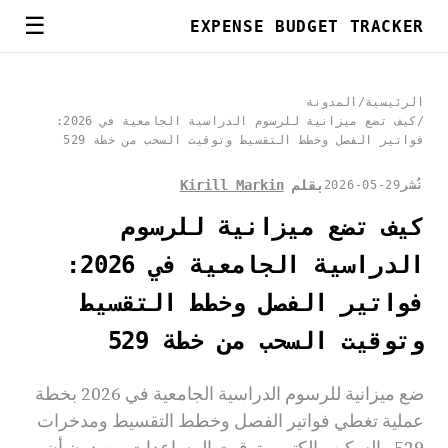
☰
EXPENSE BUDGET TRACKER
الرئيسية
/
المدونة
/
كيف تضع ميزانية للرسوم الدراسية الجامعية في 2026:
فواتير الفصل وخطط التقسيط وتوقيت السحب من خطة 529
بقلم
Kirill Markin
نُشر
2026-05-29
كيف تضع ميزانية للرسوم
الدراسية الجامعية في 2026:
فواتير الفصل وخطط التقسيط
وتوقيت السحب من خطة 529
ضع ميزانية للرسوم الدراسية الجامعية في 2026 بخطة
عملية تغطي فواتير الفصل وخطط التقسيط ومدخرات
529 والسكن والكتب وتوقيت المساعدات من دون أن