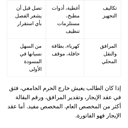
تكاليف
أغطية، أدوات
تصل قبل أن
التجهيز
مطبخ،
يشعر الفصل
مستلزمات
بأي استقرار
تنظيف
المرافق
كهرباء، بطاقة
من السهل
والنقل
حافلة، موقف
نسيانها في
المحلي
المسودة
الأولى
إذا كان الطالب يعيش خارج الحرم الجامعي، فثق
في عقد الإيجار، وتقدير المرافق، ورقم البقالة
أكثر من المخصص العام. المخصص مفيد. أما عقد
الإيجار فهو الفاتورة.