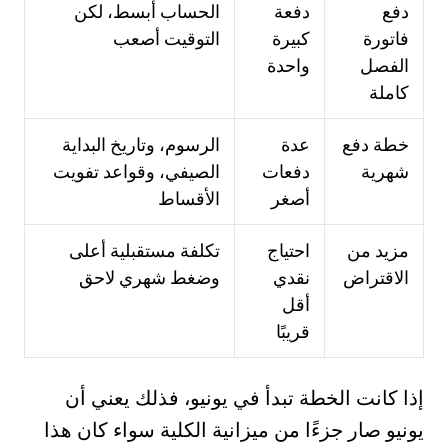
دفع
دفعة
الحساب أبسط، لكن
فاتورة
كبيرة
التوقيت أصعب
الفصل
واحدة
كاملة
خطة دفع
عدة
الرسوم، وتاريخ البداية
شهرية
دفعات
الصيفي، وقواعد تفويت
أصغر
الأقساط
مزيد من
احتياج
تكلفة مستقبلية أعلى
الاقتراض
نقدي
وضغط شهري لاحق
أقل
قريبًا
إذا كانت الخطة تبدأ في يونيو، فذلك يعني أن
يونيو صار جزءًا من ميزانية الكلية سواء كان هذا