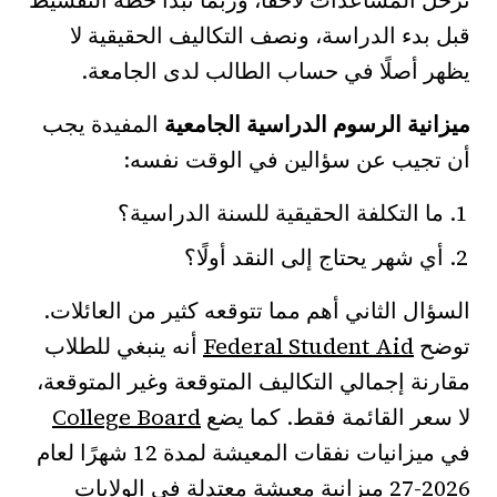
تُرحَّل المساعدات لاحقًا، وربما تبدأ خطة التقسيط
قبل بدء الدراسة، ونصف التكاليف الحقيقية لا
يظهر أصلًا في حساب الطالب لدى الجامعة.
ميزانية الرسوم الدراسية الجامعية
المفيدة يجب
أن تجيب عن سؤالين في الوقت نفسه:
ما التكلفة الحقيقية للسنة الدراسية؟
أي شهر يحتاج إلى النقد أولًا؟
السؤال الثاني أهم مما تتوقعه كثير من العائلات.
توضح
Federal Student Aid
أنه ينبغي للطلاب
مقارنة إجمالي التكاليف المتوقعة وغير المتوقعة،
لا سعر القائمة فقط. كما يضع
College Board
في ميزانيات نفقات المعيشة لمدة 12 شهرًا لعام
2026-27 ميزانية معيشة معتدلة في الولايات