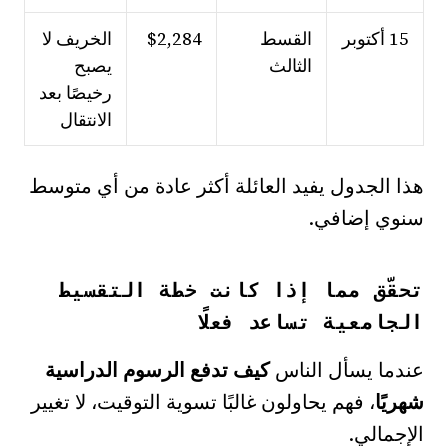
15 أكتوبر
القسط
$2,284
الخريف لا
الثالث
يصبح
رخيصًا بعد
الانتقال
هذا الجدول يفيد العائلة أكثر عادة من أي متوسط
سنوي إضافي.
تحقّق مما إذا كانت خطة التقسيط
الجامعية تساعد فعلًا
عندما يسأل الناس
كيف تدفع الرسوم الدراسية
شهريًا
، فهم يحاولون غالبًا تسوية التوقيت، لا تغيير
الإجمالي.