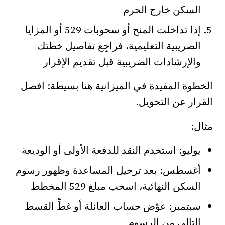
السكن خارج الحرم
إذا تداخلت المنح أو سحوبات 529 أو المزايا
الضريبية التعليمية، فراجِع تفاصيل خطتك
والإرشادات الضريبية قبل تقديم الإقرار
الخطوة المفيدة في الميزانية هنا بسيطة: افصل
القرار عن التحويل.
مثال:
يوليو: استخدم النقد للدفعة الأولى أو الوديعة
أغسطس: بعد ترحيل المساعدة وظهور رسوم
السكن النهائية، اسحب مبلغ 529 المخطط
سبتمبر: عوّض حساب العائلة أو غطِّ القسط
التالي من الرسوم