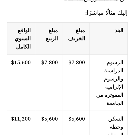
إليك مثالًا مباشرًا:
البند
مبلغ
مبلغ
الواقع
الخريف
الربيع
السنوي
الكامل
الرسوم
$7,800
$7,800
$15,600
الدراسية
والرسوم
الإلزامية
المفوترة من
الجامعة
السكن
$5,600
$5,600
$11,200
وخطة
الوجبات