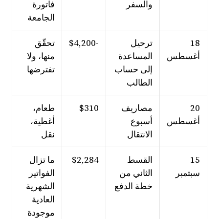
والسفر
فاتورة
الجامعة
18
ترحيل
-$4,200
تحقّق
أغسطس
المساعدة
منها، ولا
إلى حساب
تفترضها
الطالب
20
مصاريف
$310
طعام،
أغسطس
أسبوع
أغطية،
الانتقال
نقل
15
القسط
$2,284
ما تزال
سبتمبر
الثاني من
الفواتير
خطة الدفع
الشهرية
العادية
موجودة