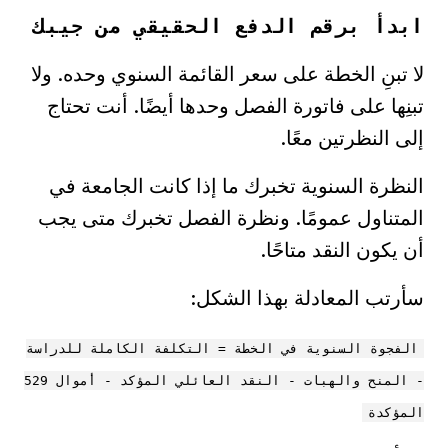
ابدأ برقم الدفع الحقيقي من جيبك
لا تبنِ الخطة على سعر القائمة السنوي وحده. ولا
تبنِها على فاتورة الفصل وحدها أيضًا. أنت تحتاج
إلى النظرتين معًا.
النظرة السنوية تخبرك ما إذا كانت الجامعة في
المتناول عمومًا. ونظرة الفصل تخبرك متى يجب
أن يكون النقد متاحًا.
سأرتب المعادلة بهذا الشكل:
الفجوة السنوية في الخطة = التكلفة الكاملة للدراسة
- المنح والهبات - النقد العائلي المؤكد - أموال 529
المؤكدة