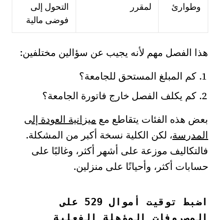
وطوارئ
لمقرر
التحول إلى
فوضى مالية
هذا الفصل مهم لأنه يجيب عن سؤالين مختلفين:
كم المبلغ المستحق للجامعة؟
كم يكلف الفصل خارج فاتورة الجامعة؟
بعض هذه الفئات يتقاطع مع
ميزانية العودة إلى
المدرسة
، لكن الكلية نسخة أكبر من المشكلة.
فالتكاليف موزعة على أشهر أكثر، وغالبًا على
حسابات أكثر، وأحيانًا على منزلين.
اضبط توقيت أموال 529 على
المصروفات المؤهلة الفعلية