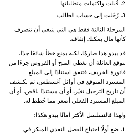
قُبلت واكتملت متطلباتها
رُحّلت إلى حساب الطالب
المرحلة الثالثة فقط هي التي ينبغي أن تتصرف
كأنها مال يمكنك إنفاقه.
قد يبدو هذا صارمًا، لكنه يمنع خطأ شائعًا جدًا.
تتوقع العائلة أن تغطي المنح أو القروض جزءًا من
فاتورة الخريف، فتنفق استنادًا إلى المبلغ
المسترد المتوقع في أوائل أغسطس، ثم تكتشف
أن تاريخ الترحيل تغيّر، أو أن مستندًا ناقص، أو أن
المبلغ المسترد الفعلي أصغر مما خُطط له.
ولهذا فالتسلسل الأكثر أمانًا يبدو هكذا:
ضع أولًا احتياج الفصل النقدي المبكر في