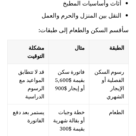
أثاث وأساسيات المطبخ
النقل بين المنزل والحرم والعمل
سأقسم السكن والطعام إلى طبقات:
الطبقة
مثال
مشكلة
التوقيت
رسوم السكن
فاتورة سكن
قد لا تتطابق
الفصلية أو
بقيمة $5,600
المواعيد مع
الإيجار
أو إيجار $900
الرسوم
الشهري
الدراسية
الطعام
خطة وجبات
يستمر بعد دفع
أو بقالة شهرية
الفاتورة
بقيمة $300