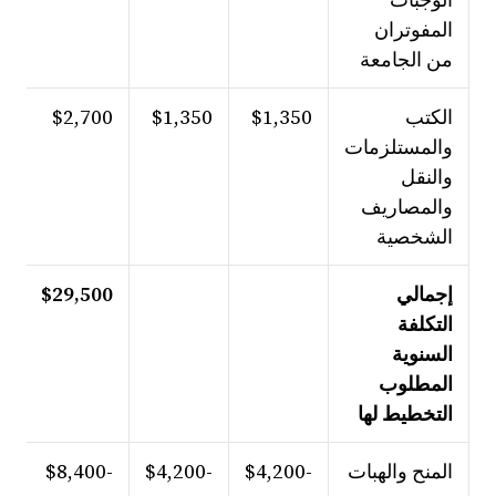
المفوتران
من الجامعة
الكتب
$1,350
$1,350
$2,700
والمستلزمات
والنقل
والمصاريف
الشخصية
إجمالي
$29,500
التكلفة
السنوية
المطلوب
التخطيط لها
المنح والهبات
-$4,200
-$4,200
-$8,400