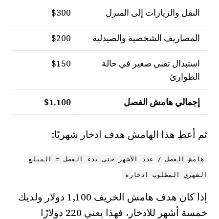
النقل والزيارات إلى المنزل
$300
المصاريف الشخصية والصيدلية
$200
استبدال تقني صغير في حالة
$150
الطوارئ
إجمالي هامش الفصل
$1,100
ثم أعطِ هذا الهامش هدف ادخار شهريًا:
هامش الفصل / عدد الأشهر حتى بدء الفصل = المبلغ
الشهري المطلوب ادخاره
إذا كان هدف هامش الخريف 1,100 دولار ولديك
خمسة أشهر للادخار، فهذا يعني 220 دولارًا