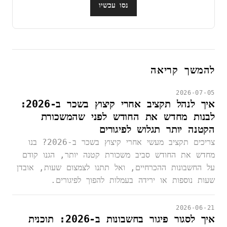
נסו עכשיו
להמשך קריאה
2026-07-05
איך לנהל תקציב אחרי קיצוץ בשכר ב-2026:
לבנות מחדש את החודש לפני שהמשכורת
הקטנה יותר תגלוש לפיגורים
צריכים תקציב מעשי אחרי קיצוץ בשכר ב-2026? בנו
מחדש את החודש סביב משכורת קטנה יותר, הגנו קודם
על החשבונות ההכרחיים, ואל תתנו לצמצום שעות, אובדן
שעות נוספות או ירידה בעמלות להפוך לפיגורים.
2026-06-21
איך לסגור פיגור בחשבונות ב-2026: תוכנית