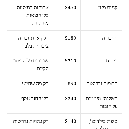
קניות מזון
$450
ארוחות בסיסיות,
בלי הוצאות
מיותרות
תחבורה
$180
דלק או תחבורה
ציבורית בלבד
ביטוח
$210
שומרים על הכיסוי
הקיים
תרופות ובריאות
$90
רק מה שחיוני
תשלומי מינימום
$240
בלי החזר נוסף
על חובות
טיפול בילדים /
$140
רק עלויות נדרשות
יסודות לבית