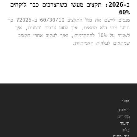
ב-2026: תקציב מעשי כשהצרכים כבר לוקחים
60%
מנסים ליישם את כלל התקציב 60/30/10 ב-2026? כך
תדעו מתי הוא מתאים, איך לסווג צרכים ורצונות, איך
לשמור על 10% להתקדמות, ואיך לעקוב אחרי תקציב
שמתאים לעלויות האמיתיות.
מוצר
יכולות
מחירים
תיעוד
בלוג
קוד פתוח