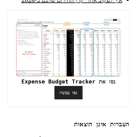
איך לעקוב אחרי קרן החירום שלכם ב-2026
נסו את Expense Budget Tracker
נסו עכשיו
העברות אינן הוצאות