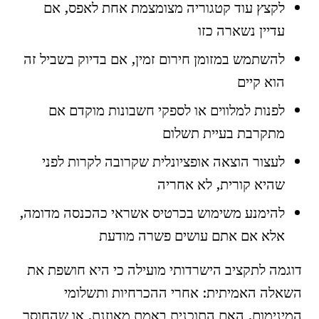
לקצץ עוד קטגוריה מצומצמת אחת לאפס, אם
עדיין נשארה כזו
להשתמש במזומן חירום זמין, אם בדיוק בשביל זה
הוא קיים
לפנות למלווים או לספקי חשבונות מוקדם אם
מתקרבת בעיית תשלום
לעצור הוצאה אופציונלית שקרובה לקרות לפני
שהיא קורית, לא אחריה
להימנע משימוש בכרטיס אשראי כהכנסה מדומה,
אלא אם אתם עושים פשרה מודעת
דוגמה לתקציב הישרדותי מועילה כי היא חושפת את
השאלה האמיתית: אחרי ההכרחיות ותשלומי
המינימום, האם התוכנית באמת מאוזנת, או שהחוסר