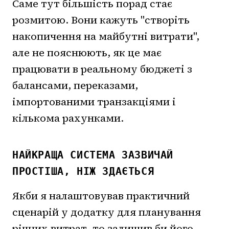
Саме тут більшість порад стає
розмитою. Вони кажуть "створіть
накопичення на майбутні витрати",
але не пояснюють, як це має
працювати в реальному бюджеті з
балансами, переказами,
імпортованими транзакціями і
кількома рахунками.
НАЙКРАЩА СИСТЕМА ЗАЗВИЧАЙ
ПРОСТІША, НІЖ ЗДАЄТЬСЯ
Якби я налаштовував практичний
сценарій у додатку для планування
річних витрат, то залишив би його