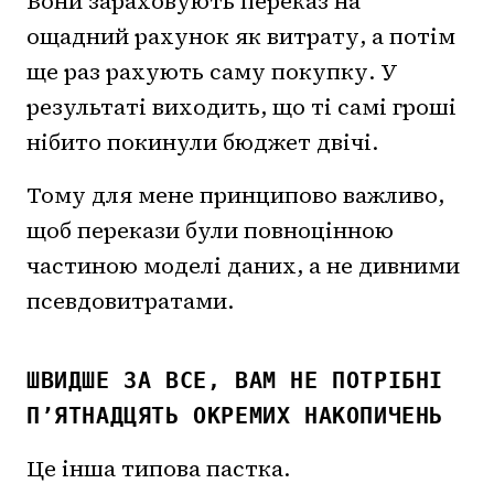
Вони зараховують переказ на
ощадний рахунок як витрату, а потім
ще раз рахують саму покупку. У
результаті виходить, що ті самі гроші
нібито покинули бюджет двічі.
Тому для мене принципово важливо,
щоб перекази були повноцінною
частиною моделі даних, а не дивними
псевдовитратами.
ШВИДШЕ ЗА ВСЕ, ВАМ НЕ ПОТРІБНІ
П’ЯТНАДЦЯТЬ ОКРЕМИХ НАКОПИЧЕНЬ
Це інша типова пастка.