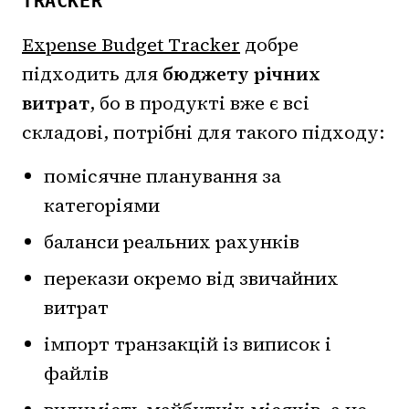
TRACKER
Expense Budget Tracker
добре
підходить для
бюджету річних
витрат
, бо в продукті вже є всі
складові, потрібні для такого підходу:
помісячне планування за
категоріями
баланси реальних рахунків
перекази окремо від звичайних
витрат
імпорт транзакцій із виписок і
файлів