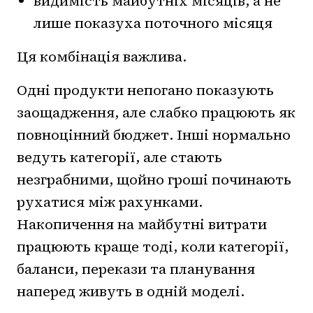
видимість майбутніх місяців, а не
лише показуха поточного місяця
Ця комбінація важлива.
Одні продукти непогано показують
заощадження, але слабко працюють як
повноцінний бюджет. Інші нормально
ведуть категорії, але стають
незграбними, щойно гроші починають
рухатися між рахунками.
Накопичення на майбутні витрати
працюють краще тоді, коли категорії,
баланси, перекази та планування
наперед живуть в одній моделі.