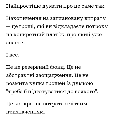
Найпростіше думати про це саме так.
Накопичення на заплановану витрату
— це гроші, які ви відкладаєте потроху
на конкретний платіж, про який уже
знаєте.
І все.
Це не резервний фонд. Це не
абстрактні заощадження. Це не
розмита купка грошей із думкою
"треба б підготуватися до всякого".
Це конкретна витрата з чітким
призначенням.