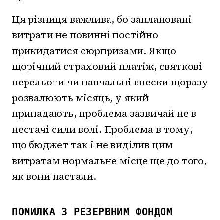
Ця різниця важлива, бо заплановані
витрати не повинні постійно
прикидатися сюрпризами. Якщо
щорічний страховий платіж, святкові
перельоти чи навчальні внески щоразу
розвалюють місяць, у який
припадають, проблема зазвичай не в
нестачі сили волі. Проблема в тому,
що бюджет так і не виділив цим
витратам нормальне місце ще до того,
як вони настали.
ПОМИЛКА З РЕЗЕРВНИМ ФОНДОМ