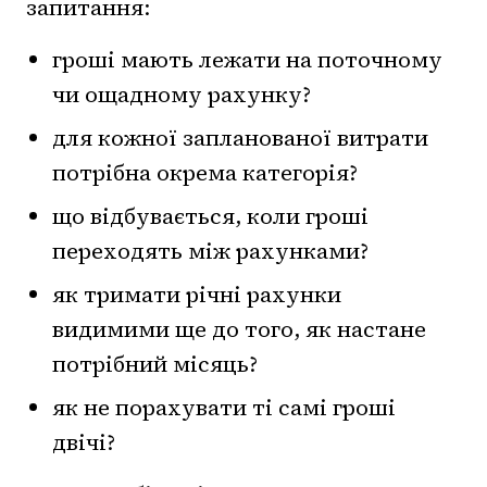
запитання:
гроші мають лежати на поточному
чи ощадному рахунку?
для кожної запланованої витрати
потрібна окрема категорія?
що відбувається, коли гроші
переходять між рахунками?
як тримати річні рахунки
видимими ще до того, як настане
потрібний місяць?
як не порахувати ті самі гроші
двічі?