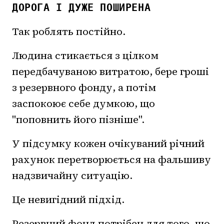
ДОРОГА І ДУЖЕ ПОШИРЕНА
Так роблять постійно.
Людина стикається з цілком
передбачуваною витратою, бере гроші
з резервного фонду, а потім
заспокоює себе думкою, що
"поповнить його пізніше".
У підсумку кожен очікуваний річний
рахунок перетворюється на фальшиву
надзвичайну ситуацію.
Це невигідний підхід.
Резервний фонд потрібен для того, що