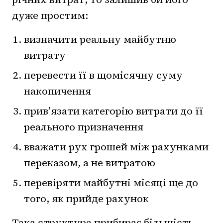
дуже простим:
визначити реальну майбутню
витрату
перевести її в щомісячну суму
накопичення
прив’язати категорію витрати до її
реального призначення
вважати рух грошей між рахунками
переказом, а не витратою
перевіряти майбутні місяці ще до
того, як прийде рахунок
Така структура прибирає більшість