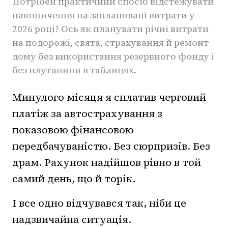
Потрібен практичний спосіб відстежувати
накопичення на заплановані витрати у
2026 році? Ось як планувати річні витрати
на подорожі, свята, страхування й ремонт
дому без використання резервного фонду і
без плутанини в таблицях.
Минулого місяця я сплатив черговий
платіж за автострахування з
показовою фінансовою
передбачуваністю. Без сюрпризів. Без
драм. Рахунок надійшов рівно в той
самий день, що й торік.
І все одно відчувався так, ніби це
надзвичайна ситуація.