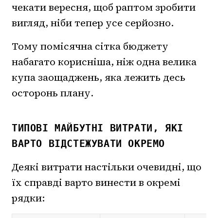
чекати вересня, щоб раптом зробити
вигляд, ніби тепер усе серйозно.
Тому помісячна сітка бюджету
набагато корисніша, ніж одна велика
купа заощаджень, яка лежить десь
осторонь плану.
ТИПОВІ МАЙБУТНІ ВИТРАТИ, ЯКІ
ВАРТО ВІДСТЕЖУВАТИ ОКРЕМО
Деякі витрати настільки очевидні, що
їх справді варто винести в окремі
рядки: