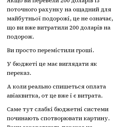
Якщо ви перевели 200 доларів із
поточного рахунку на ощадний для
майбутньої подорожі, це не означає,
що ви вже витратили 200 доларів на
подорож.
Ви просто перемістили гроші.
У бюджеті це має виглядати як
переказ.
А коли реально спишеться оплата
авіаквитка, от це вже і є витрата.
Саме тут слабкі бюджетні системи
починають спотворювати картину.