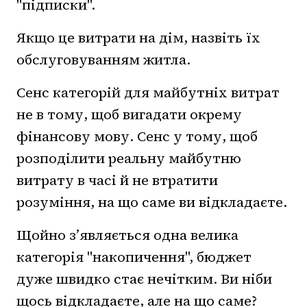
"підписки".
Якщо це витрати на дім, назвіть їх
обслуговуванням житла.
Сенс категорій для майбутніх витрат
не в тому, щоб вигадати окрему
фінансову мову. Сенс у тому, щоб
розподілити реальну майбутню
витрату в часі й не втратити
розуміння, на що саме ви відкладаєте.
Щойно з’являється одна велика
категорія "накопичення", бюджет
дуже швидко стає нечітким. Ви ніби
щось відкладаєте, але на що саме?