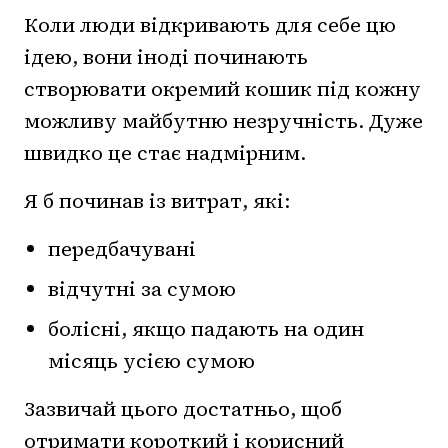
Коли люди відкривають для себе цю
ідею, вони іноді починають
створювати окремий кошик під кожну
можливу майбутню незручність. Дуже
швидко це стає надмірним.
Я б починав із витрат, які:
передбачувані
відчутні за сумою
болісні, якщо падають на один
місяць усією сумою
Зазвичай цього достатньо, щоб
отримати короткий і корисний