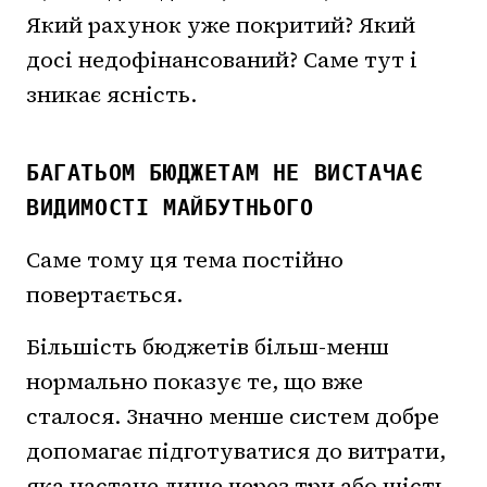
Який рахунок уже покритий? Який
досі недофінансований? Саме тут і
зникає ясність.
БАГАТЬОМ БЮДЖЕТАМ НЕ ВИСТАЧАЄ
ВИДИМОСТІ МАЙБУТНЬОГО
Саме тому ця тема постійно
повертається.
Більшість бюджетів більш-менш
нормально показує те, що вже
сталося. Значно менше систем добре
допомагає підготуватися до витрати,
яка настане лише через три або шість