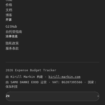
价格
文档
博客
开源
GitHub
自托管指南
法律信息
隐私政策
服务条款
2026
Expense Budget Tracker
由 Kirill Markin 构建
·
kirill-markin.com
由 SAMO DANNI EOOD 运营 · VAT: BG207395566 · 国家：
保加利亚
ZH
▾