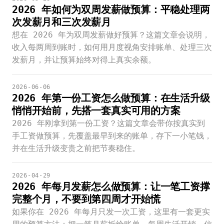
2026 年如何为双周发薪做预算：平稳处理两
次发薪月和三次发薪月
想在 2026 年为双周发薪做好预算？这篇文章会说明，
收入每两周到账时，如何用月度视角安排账单、处理三次
发薪月，并让预算始终对得上真实余额。
2026-06-06
2026 年第一份工资怎么做预算：在生活升级
悄悄开始前，先搭一套真实可用的方案
2026 年刚拿到第一份工资？这篇文章会带你按真实到
手工资做预算，先覆盖最早到来的账单，存下一小笔钱，
并在生活升级变贵之前把节奏稳住。
2026-04-29
2026 年每月发薪怎么做预算：让一笔工资撑
完整个月，不要到第四周才开始慌
如果你在 2026 年每月只发一次工资，这里有一套更实