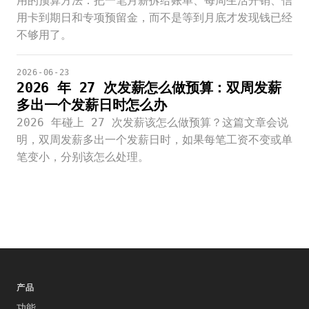
用的预算方法：把一笔月薪拆给账单、每周生活开销、信
用卡到期日和专项预留金，而不是等到月底才发现钱已经
不够用了。
2026-06-23
2026 年 27 次发薪怎么做预算：双周发薪
多出一个发薪日时怎么办
2026 年碰上 27 次发薪该怎么做预算？这篇文章会说
明，双周发薪多出一个发薪日时，如果每笔工资不变或单
笔变小，分别该怎么处理。
产品
功能