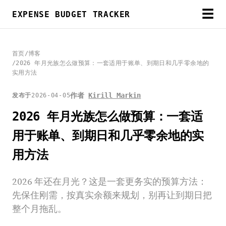
☰
EXPENSE BUDGET TRACKER
首页
/
博客
/
2026 年月光族怎么做预算：一套适用于账单、到期日和几乎零余地的
实用方法
作者
Kirill Markin
发布于
2026-04-05
2026 年月光族怎么做预算：一套适
用于账单、到期日和几乎零余地的实
用方法
2026 年还在月光？这是一套更务实的预算方法：
先保住刚需，按真实余额来规划，别再让到期日把
整个月拖乱。