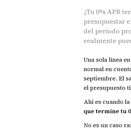
¿Tu 0% APR ter
presupuestar e
del periodo pr
realmente pued
Una sola línea e
normal en cuenta
septiembre. El s
el presupuesto t
Ahí es cuando la
que termine tu
No es un caso ra