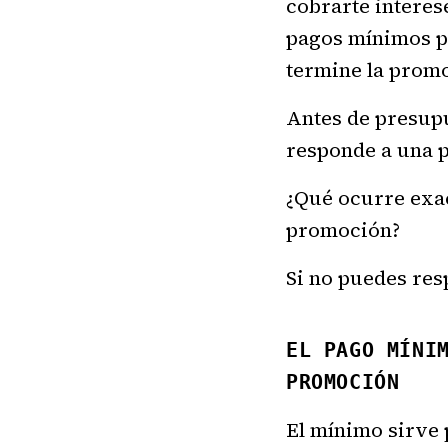
cobrarte interes
pagos mínimos pr
termine la prom
Antes de presupue
responde a una 
¿Qué ocurre exac
promoción?
Si no puedes res
EL PAGO MÍNI
PROMOCIÓN
El mínimo sirve p