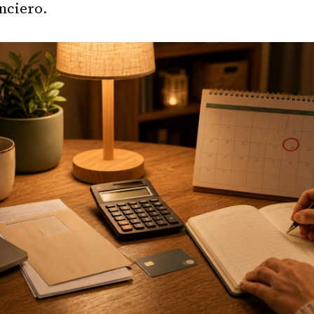
anciero.