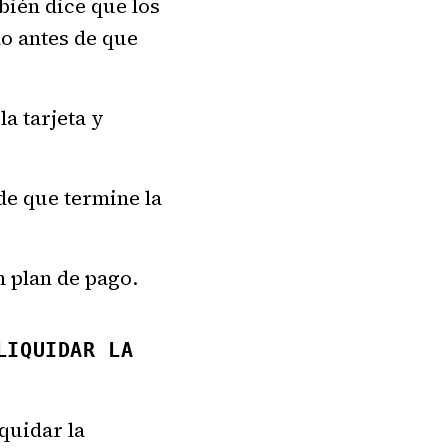
bién dice que los
o antes de que
la tarjeta y
de que termine la
n plan de pago.
LIQUIDAR LA
quidar la