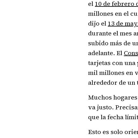
el
10 de febrero 
millones en el c
dijo el
13 de may
durante el mes an
subido más de un
adelante. El
Cons
tarjetas con un
mil millones en
alrededor de un 
Muchos hogares a
va justo. Precis
que la fecha lím
Esto es solo orie