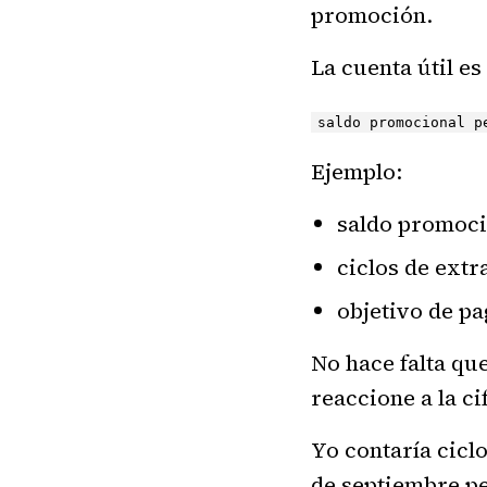
promoción.
La cuenta útil es
saldo promocional p
Ejemplo:
saldo promoci
ciclos de extr
objetivo de p
No hace falta que
reaccione a la ci
Yo contaría cicl
de septiembre per