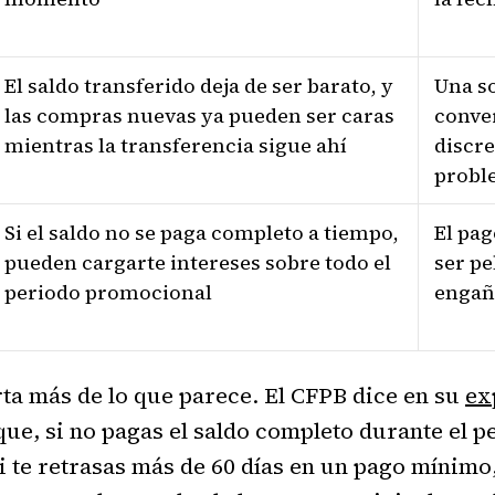
El saldo transferido deja de ser barato, y
Una so
las compras nuevas ya pueden ser caras
conve
mientras la transferencia sigue ahí
discr
probl
Si el saldo no se paga completo a tiempo,
El pa
pueden cargarte intereses sobre todo el
ser p
periodo promocional
engañ
ta más de lo que parece. El CFPB dice en su
ex
ue, si no pagas el saldo completo durante el p
i te retrasas más de 60 días en un pago mínim