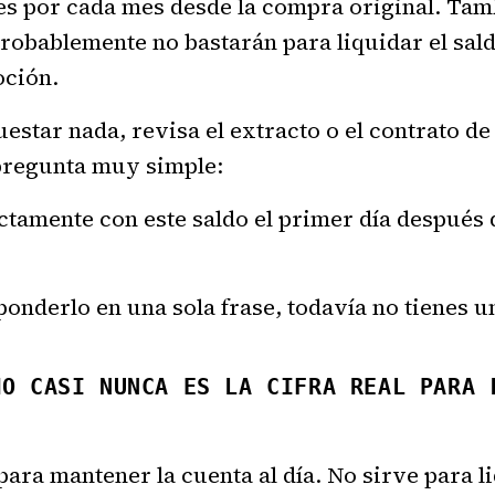
es por cada mes desde la compra original. Tam
obablemente no bastarán para liquidar el sald
oción.
star nada, revisa el extracto o el contrato de 
pregunta muy simple:
tamente con este saldo el primer día después 
ponderlo en una sola frase, todavía no tienes u
MO CASI NUNCA ES LA CIFRA REAL PARA 
ara mantener la cuenta al día. No sirve para li