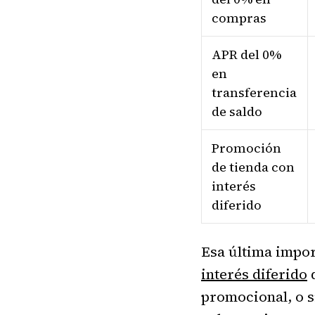
compras
APR del 0%
en
transferencia
de saldo
Promoción
de tienda con
interés
diferido
Esa última impor
interés diferido
q
promocional, o s