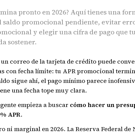
mina pronto en 2026? Aquí tienes una for
l saldo promocional pendiente, evitar err
omocional y elegir una cifra de pago que t
a sostener.
n un correo de la tarjeta de crédito puede conv
s con fecha límite: tu APR promocional termin
aldo sigue ahí, el pago mínimo parece inofensiv
iene una fecha tope muy clara.
 gente empieza a buscar
cómo hacer un presup
 0% APR
.
ro ni marginal en 2026. La Reserva Federal de