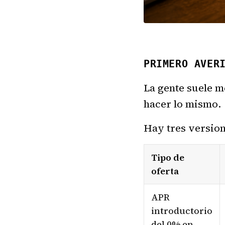
PRIMERO AVER
La gente suele m
hacer lo mismo.
Hay tres version
Tipo de
oferta
APR
introductorio
del 0% en