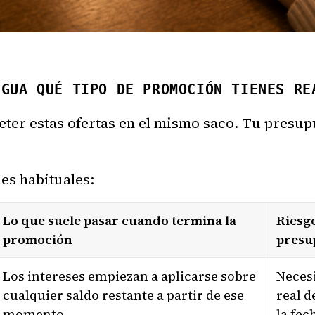
IGUA QUÉ TIPO DE PROMOCIÓN TIENES RE
eter estas ofertas en el mismo saco. Tu presup
es habituales:
Lo que suele pasar cuando termina la
Riesgo
promoción
presu
Los intereses empiezan a aplicarse sobre
Necesi
cualquier saldo restante a partir de ese
real d
momento
la fec