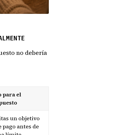
ALMENTE
uesto no debería
 para el
puesto
tas un objetivo
e pago antes de
ha límite