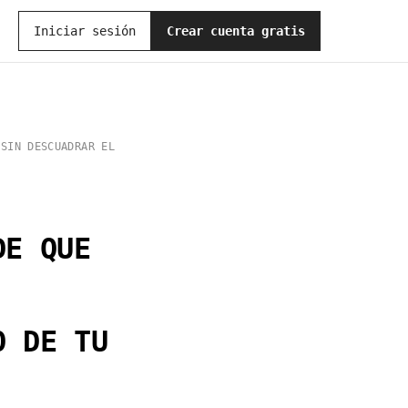
Iniciar sesión
Crear cuenta gratis
 SIN DESCUADRAR EL
DE QUE
O DE TU