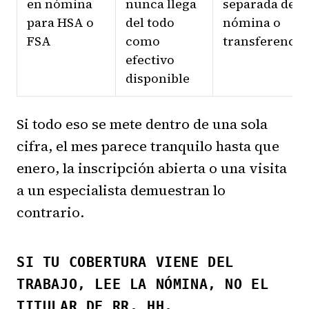
en nómina
nunca llega
separada de
para HSA o
del todo
nómina o
FSA
como
transferencia
efectivo
disponible
Si todo eso se mete dentro de una sola
cifra, el mes parece tranquilo hasta que
enero, la inscripción abierta o una visita
a un especialista demuestran lo
contrario.
SI TU COBERTURA VIENE DEL
TRABAJO, LEE LA NÓMINA, NO EL
TITULAR DE RR. HH.