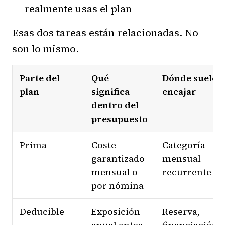
realmente usas el plan
Esas dos tareas están relacionadas. No
son lo mismo.
Parte del
Qué
Dónde suele
plan
significa
encajar
dentro del
presupuesto
Prima
Coste
Categoría
garantizado
mensual
mensual o
recurrente
por nómina
Deducible
Exposición
Reserva,