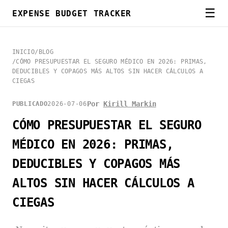
☰
EXPENSE BUDGET TRACKER
INICIO
/
BLOG
/
CÓMO PRESUPUESTAR EL SEGURO MÉDICO EN 2026: PRIMAS,
DEDUCIBLES Y COPAGOS MÁS ALTOS SIN HACER CÁLCULOS A
CIEGAS
Por
Kirill Markin
PUBLICADO
2026-07-06
CÓMO PRESUPUESTAR EL SEGURO
MÉDICO EN 2026: PRIMAS,
DEDUCIBLES Y COPAGOS MÁS
ALTOS SIN HACER CÁLCULOS A
CIEGAS