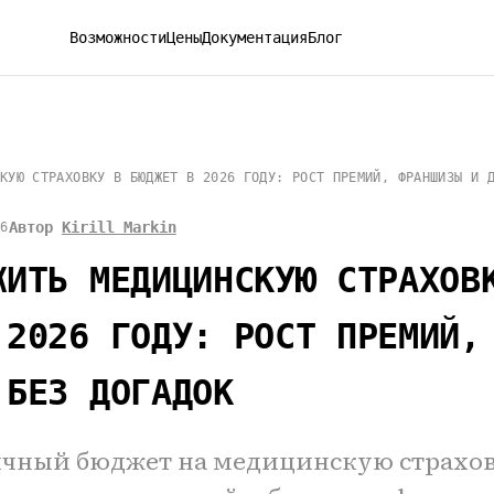
Возможности
Цены
Документация
Блог
КУЮ СТРАХОВКУ В БЮДЖЕТ В 2026 ГОДУ: РОСТ ПРЕМИЙ, ФРАНШИЗЫ И 
Автор
Kirill Markin
06
ЖИТЬ МЕДИЦИНСКУЮ СТРАХОВ
 2026 ГОДУ: РОСТ ПРЕМИЙ,
 БЕЗ ДОГАДОК
чный бюджет на медицинскую страховк