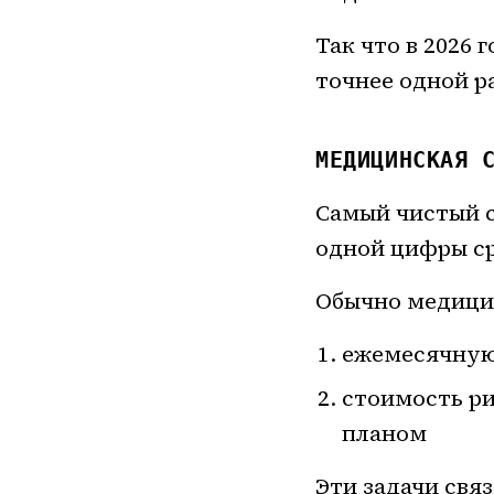
Так что в 2026
точнее одной р
МЕДИЦИНСКАЯ 
Самый чистый с
одной цифры ср
Обычно медицин
ежемесячную
стоимость ри
планом
Эти задачи связ