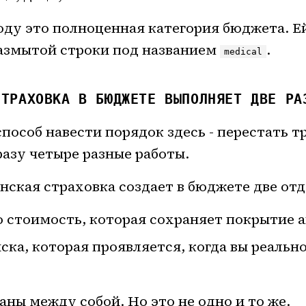
 году это полноценная категория бюджета. Е
азмытой строки под названием
.
medical
СТРАХОВКА В БЮДЖЕТЕ ВЫПОЛНЯЕТ ДВЕ РА
пособ навести порядок здесь - перестать т
азу четыре разные работы.
ская страховка создает в бюджете две отд
 стоимость, которая сохраняет покрытие 
ска, которая проявляется, когда вы реальн
аны между собой. Но это не одно и то же.