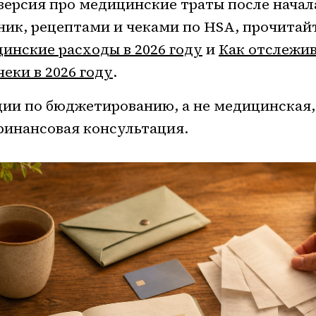
версия про медицинские траты после начала
ник, рецептами и чеками по HSA, прочитай
инские расходы в 2026 году
и
Как отслежив
еки в 2026 году
.
ии по бюджетированию, а не медицинская,
финансовая консультация.