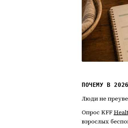
ПОЧЕМУ В 202
Люди не преуве
Опрос KFF
Heal
взрослых беспо