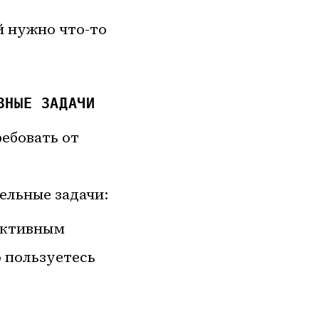
й нужно что-то
ЗНЫЕ ЗАДАЧИ
ребовать от
ельные задачи:
активным
о пользуетесь