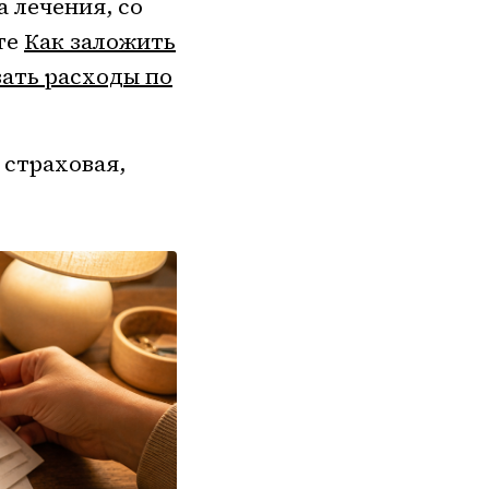
 лечения, со
те
Как заложить
ать расходы по
 страховая,