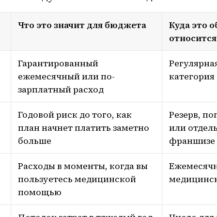
Что это значит для бюджета
Куда это 
относится
Гарантированный
Регулярна
ежемесячный или по-
категория
зарплатный расход
Годовой риск до того, как
Резерв, п
план начнет платить заметно
или отдель
больше
франшизе
Расходы в моменты, когда вы
Ежемесяч
пользуетесь медицинской
медицинск
помощью