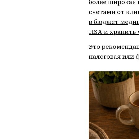
более широкая 
счетами от кли
в бюджет медиц
HSA и хранить ч
Это рекомендац
налоговая или 