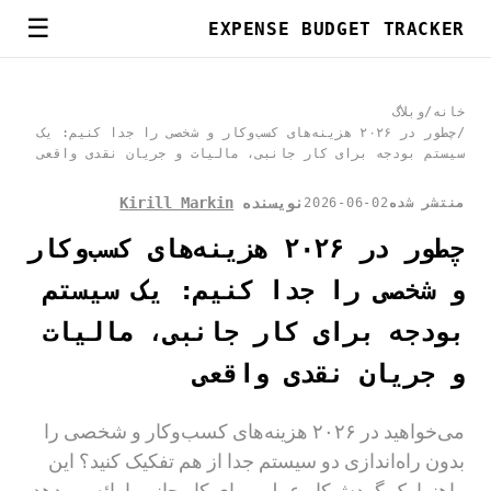
☰
EXPENSE BUDGET TRACKER
خانه
/
وبلاگ
/
چطور در ۲۰۲۶ هزینه‌های کسب‌وکار و شخصی را جدا کنیم: یک
سیستم بودجه برای کار جانبی، مالیات و جریان نقدی واقعی
نویسنده
Kirill Markin
منتشر شده
2026-06-02
چطور در ۲۰۲۶ هزینه‌های کسب‌وکار
و شخصی را جدا کنیم: یک سیستم
بودجه برای کار جانبی، مالیات
و جریان نقدی واقعی
می‌خواهید در ۲۰۲۶ هزینه‌های کسب‌وکار و شخصی را
بدون راه‌اندازی دو سیستم جدا از هم تفکیک کنید؟ این
راهنما یک گردش‌کار عملی برای کار جانبی ارائه می‌دهد