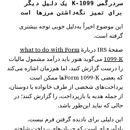
سردرگمی 1099-K یک دلیل دیگر
برای تمیز نگه‌داشتن مرزها است
این موضوع اخیراً به‌دلیل خوبی توجه بیشتری
گرفته است.
صفحهٔ IRS دربارهٔ
what to do with Form
1099-K
می‌گوید هنوز باید درآمد مشمول مالیات
را درست گزارش کنید، اما هم‌زمان اشاره می‌کند
که بعضی Form 1099-Kها ممکن است
پرداخت‌های شخصی از طرف خانواده یا دوستان،
از جمله هدیه یا بازپرداخت، را گزارش کنند؛ در
حالی که نباید این‌طور باشد.
این دلیلی برای نادیده گرفتن فرم نیست.
یادآوری‌ای است که جریان‌های پرداختِ شلخته