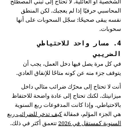
الشخصية أو العائلية. لا تحتاج إلى تبني المصطلح
المحاسبي حرفيًا إذا لم يعجبك. لكن المنطق
نفسه يبقى صحيحًا: سجّل السحوبات على أنها
سحوبات.
4. مسار واحد للاحتياطي
الضريبي
في كل مرة يصل فيها دخل العمل، يجب أن
يتوقف جزء منه عن كونه متاحًا للإنفاق العادي.
أنت لا تحتاج إلى محرّك ضرائب مثالي داخل
ميزانيتك. لكنك تحتاج إلى عادة واضحة للاحتفاظ
بالاحتياطي. وإذا كانت المدفوعات ربع السنوية
هي الجزء المؤلم، فمقالة
كيف تدخر للضرائب ربع
السنوية كمستقل في 2026
تتعمق أكثر في ذلك.