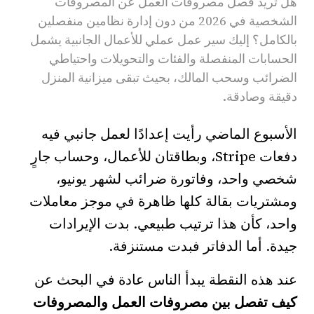
هل تريد فصل مصروفات العمل عن المصروفات
الشخصية في 2026 من دون إدارة نظامين منفصلين
بالكامل؟ إليك سير عمل عملي للأعمال الجانبية يشمل
الحسابات المنفصلة والفئات والتحويلات واحتياطي
الضرائب وسحب المالك، بحيث تبقى ميزانية المنزل
دقيقة وصادقة.
الأسبوع الماضي رأيت إعدادًا لعمل جانبي فيه
دفعات Stripe، وبطاقتان للأعمال، وحساب جارٍ
شخصي واحد، وفاتورة ضرائب لشهر يونيو،
ومشتريات بقالة كلها ظاهرة في موجز معاملات
واحد، كأن هذا ترتيب طبيعي. بدت الإيرادات
جيدة. أما الدفاتر فبدت مستنزفة.
عند هذه النقطة يبدأ الناس عادة في البحث عن
كيف تفصل بين مصروفات العمل والمصروفات