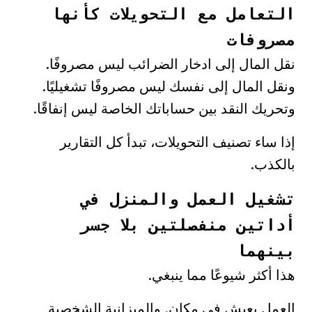
التعامل مع التحويلات كأنها
مصروفات
نقل المال إلى ادخار الضرائب ليس مصروفًا.
ونقل المال إلى نفسك ليس مصروفًا تشغيليًا.
وتحريك النقد بين حساباتك الخاصة ليس إنفاقًا.
إذا ساء تصنيف التحويلات، تبدأ كل التقارير
بالكذب.
تشغيل العمل والمنزل في
أداتين منفصلتين بلا جسر
بينهما
هذا أكثر شيوعًا مما ينبغي.
العمل يعيش في مكان. والميزانية الشخصية