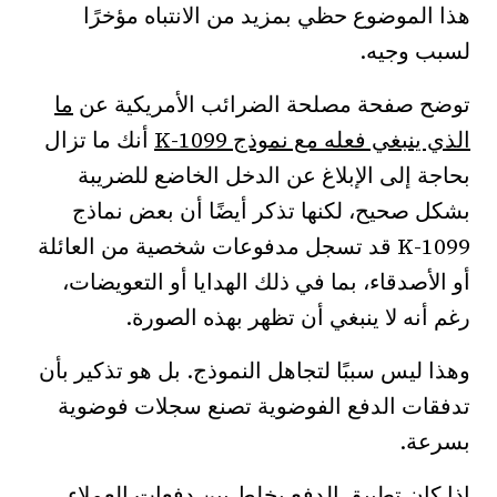
هذا الموضوع حظي بمزيد من الانتباه مؤخرًا
لسبب وجيه.
توضح صفحة مصلحة الضرائب الأمريكية عن
ما
الذي ينبغي فعله مع نموذج 1099-K
أنك ما تزال
بحاجة إلى الإبلاغ عن الدخل الخاضع للضريبة
بشكل صحيح، لكنها تذكر أيضًا أن بعض نماذج
1099-K قد تسجل مدفوعات شخصية من العائلة
أو الأصدقاء، بما في ذلك الهدايا أو التعويضات،
رغم أنه لا ينبغي أن تظهر بهذه الصورة.
وهذا ليس سببًا لتجاهل النموذج. بل هو تذكير بأن
تدفقات الدفع الفوضوية تصنع سجلات فوضوية
بسرعة.
إذا كان تطبيق الدفع يخلط بين دفعات العملاء،