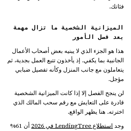
فئاتك.
الميزانية الشخصية ما تزال مهمة
بعد فصل الأمور
هذا هو الجزء الذي لا يبنيه بعض أصحاب الأعمال
الجانبية بما يكفي. إذ يأخذون تتبع العمل بجدية، ثم
يتعاملون مع جانب المنزل وكأنه تفصيل ضبابي
مؤجل.
لن ينجح الفصل إلا إذا كانت الميزانية الشخصية
قادرة على التعايش مع رقم سحب المالك الذي
اخترته. هنا يظهر الواقع.
وجد
استطلاع LendingTree في 2026
أن 61%