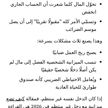
تحوّل المال كلما شعرت أن الحساب الجاري
انخفض
وتسمّي الأمر كله "مقبولًا تقريبًا" إلى أن يصل
موسم الضرائب
وهذا يصنع ثلاث مشكلات بسرعة:
يصبح ربح العمل ضبابيًا
تنسب الميزانية الشخصية الفضل إلى مال لم
يكن أصلًا دخلًا شخصيًا حقيقيًا
ويُعامل الاحتياطي الضريبي كأنه صندوق
طوارئ للحياة العادية
إذا كان الدخل نفسه غير منتظم، فمقالة
كيف تضع
ميزانية مع دخل غير منتظم في 2026
هي القراءة