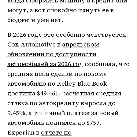
когда оформить машину в кредит они
могут, а вот спокойно тянуть ее в
бюджете уже нет.
В 2026 году это особенно чувствуется.
Cox Automotive в
апрельском
обновлении по доступности
автомобилей за 2026 год
сообщила, что
средняя цена сделки по новому
автомобилю по Kelley Blue Book
достигла $49,461, расчетная средняя
ставка по автокредиту выросла до
9.45%, а типичный платеж за новый
автомобиль поднялся до $757.
Experian в
отчете по