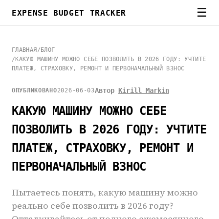
☰
EXPENSE BUDGET TRACKER
ГЛАВНАЯ
/
БЛОГ
/
КАКУЮ МАШИНУ МОЖНО СЕБЕ ПОЗВОЛИТЬ В 2026 ГОДУ: УЧТИТЕ
ПЛАТЕЖ, СТРАХОВКУ, РЕМОНТ И ПЕРВОНАЧАЛЬНЫЙ ВЗНОС
Автор
Kirill Markin
ОПУБЛИКОВАНО
2026-06-03
КАКУЮ МАШИНУ МОЖНО СЕБЕ
ПОЗВОЛИТЬ В 2026 ГОДУ: УЧТИТЕ
ПЛАТЕЖ, СТРАХОВКУ, РЕМОНТ И
ПЕРВОНАЧАЛЬНЫЙ ВЗНОС
Пытаетесь понять, какую машину можно
реально себе позволить в 2026 году?
Отталкивайтесь от полного ежемесячного