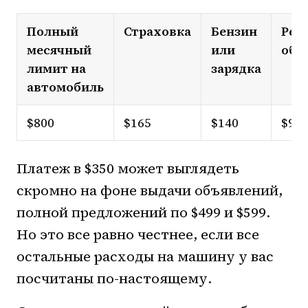
Полный
Страховка
Бензин
Рез
месячный
или
обс
лимит на
зарядка
автомобиль
$800
$165
$140
$90
Платеж в $350 может выглядеть
скромно на фоне выдачи объявлений,
полной предложений по $499 и $599.
Но это все равно честнее, если все
остальные расходы на машину у вас
посчитаны по-настоящему.