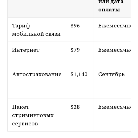
или дата
оплаты
Тариф
$96
Ежемесячно
мобильной связи
Интернет
$79
Ежемесячно
Автострахование
$1,140
Сентябрь
Пакет
$28
Ежемесячно
стриминговых
сервисов