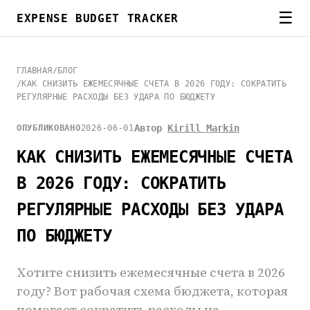
☰
EXPENSE BUDGET TRACKER
ГЛАВНАЯ
/
БЛОГ
/
КАК СНИЗИТЬ ЕЖЕМЕСЯЧНЫЕ СЧЕТА В 2026 ГОДУ: СОКРАТИТЬ
РЕГУЛЯРНЫЕ РАСХОДЫ БЕЗ УДАРА ПО БЮДЖЕТУ
Автор
Kirill Markin
ОПУБЛИКОВАНО
2026-06-01
КАК СНИЗИТЬ ЕЖЕМЕСЯЧНЫЕ СЧЕТА
В 2026 ГОДУ: СОКРАТИТЬ
РЕГУЛЯРНЫЕ РАСХОДЫ БЕЗ УДАРА
ПО БЮДЖЕТУ
Хотите снизить ежемесячные счета в 2026
году? Вот рабочая схема бюджета, которая
помогает сократить расходы на