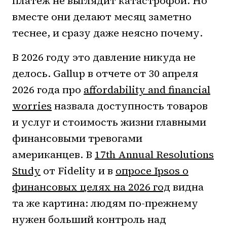
платеж не выглядит катастрофой. Но
вместе они делают месяц заметно
теснее, и сразу даже неясно почему.
В 2026 году это давление никуда не
делось. Gallup в отчете от 30 апреля
2026 года про
affordability and financial
worries
назвала доступность товаров
и услуг и стоимость жизни главными
финансовыми тревогами
американцев. В
17th Annual Resolutions
Study
от Fidelity и в
опросе Ipsos о
финансовых целях на 2026 год
видна
та же картина: людям по-прежнему
нужен больший контроль над