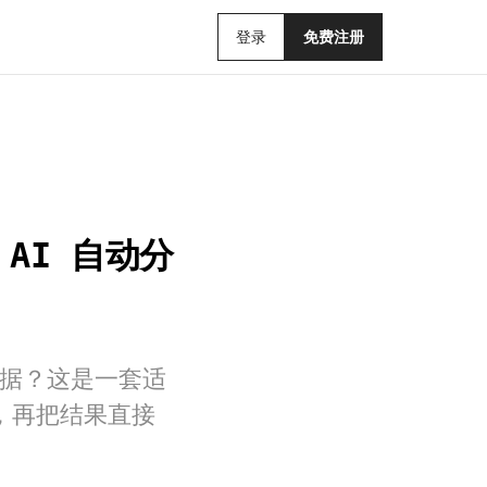
登录
免费注册
AI 自动分
洗数据？这是一套适
额，再把结果直接