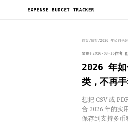
EXPENSE BUDGET TRACKER
首页
/
博客
/
2026 年如何
作者
K
发布于
2026-03-16
2026 
类，不再手
想把 CSV 或
合 2026 年
保存到支持多币