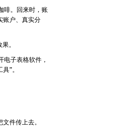
杯咖啡。回来时，账
实账户、真实分
效果。
打开电子表格软件，
具”。
。
把文件传上去。