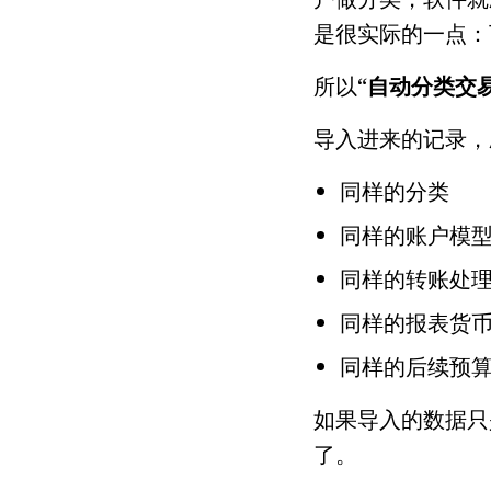
是很实际的一点：
所以“
自动分类交
导入进来的记录，
同样的分类
同样的账户模
同样的转账处
同样的报表货
同样的后续预
如果导入的数据只
了。