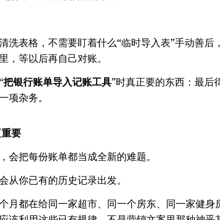
清洗表格，不需要盯着什么“临时导入表”手动善后
里，等以后再自己对账。
“
把银行账单导入记账工具
”时真正要的东西：最后
一项杂务。
更重要
，会把每份账单都当成全新的难题。
会从你已有的历史记录出发。
个月都在给同一家超市、同一个房东、同一家健身
应该利用这些已有规律。不是营销文案里那种神乎其