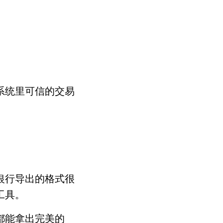
系统里可信的交易
银行导出的格式很
工具。
都能拿出完美的