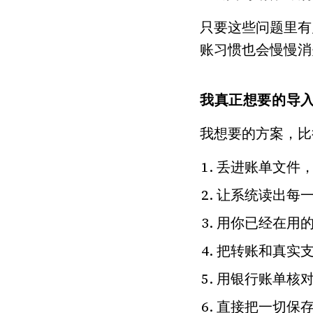
只要这些问题里有
账习惯也会慢慢消
我真正想要的导
我想要的方案，比
丢进账单文件，
让系统读出每
用你已经在用
把转账和真实
用银行账单核
直接把一切保