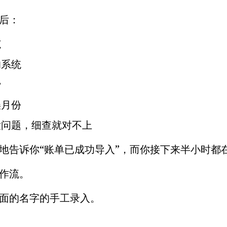
后：
范
的系统
费
误月份
没问题，细查就对不上
地告诉你“账单已成功导入”，而你接下来半小时都
作流。
面的名字的手工录入。