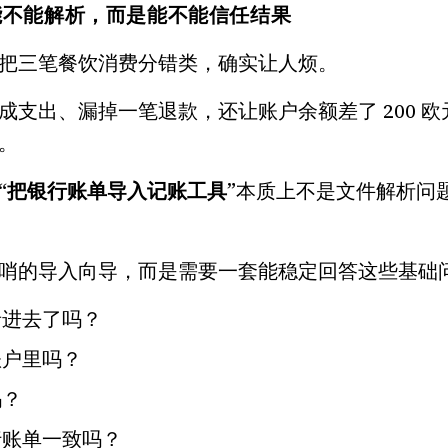
能不能解析，而是能不能信任结果
把三笔餐饮消费分错类，确实让人烦。
成支出、漏掉一笔退款，还让账户余额差了 200 
。
“
把银行账单导入记账工具
”本质上不是文件解析问
哨的导入向导，而是需要一套能稳定回答这些基础
录进去了吗？
账户里吗？
吗？
行账单一致吗？