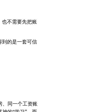
，也不需要先把账
得到的是一套可信
房、同一个工资账
神的“学习”，而