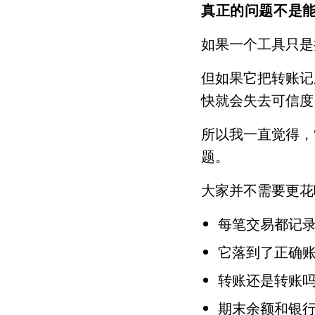
真正的问题不是
如果一个工具只是
但如果它把转账记
快就会失去可信度
所以我一直觉得，
题。
大家并不需要更花
每笔交易都记
它落到了正确
转账还是转账
期末余额和银