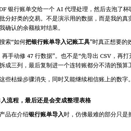
DF 银行账单交给一个 AI 代理处理，然后去泡了
批分好类的交易。不是演示用的数据，而是我的真
我确认的余额核对结果。
搜索“如何
把银行账单导入记账工具
”时真正想要的
再手动修 47 行数据”。也不是“先导出 CSV，再
拆成三列，最后复制进一个连转账都分不清的预算工
这些枯燥步骤消失，同时又能继续相信账上的数字
导入流程，最后还是会变成整理表格
产品在介绍
银行账单导入
时，仿佛最难的部分只是