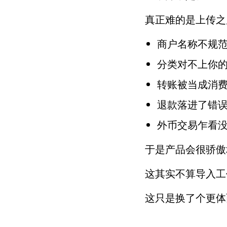
真正难的是上传之
商户名称不规
分类对不上你
转账被当成消
退款落进了错
外币交易乍看
于是产品会很骄傲
这其实不算导入工
这只是换了个更体