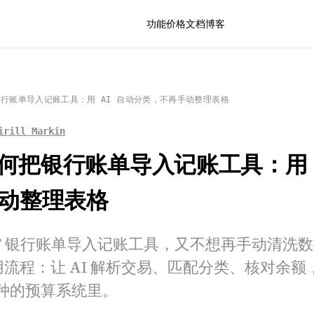
功能
价格
文档
博客
把银行账单导入记账工具：用 AI 自动分类，不再手动整理表格
irill Markin
年如何把银行账单导入记账工具：用 
动整理表格
 PDF 银行账单导入记账工具，又不想再手动清
的实用流程：让 AI 解析交易、匹配分类、核对余
种的预算系统里。