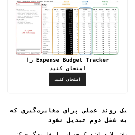
Expense Budget Tracker را
امتحان کنید
امتحان کنید
یک روند عملی برای مغایرت‌گیری که
به شغل دوم تبدیل نشود
وقتی لازم باشد یک حساب را مغایرت‌گیری کنم،