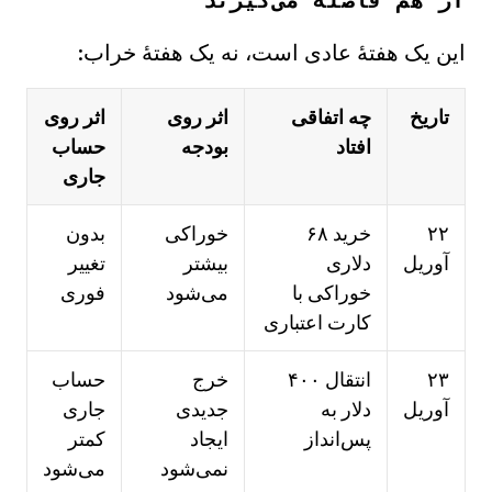
این یک هفتهٔ عادی است، نه یک هفتهٔ خراب:
تاریخ
چه اتفاقی
اثر روی
اثر روی
افتاد
بودجه
حساب
جاری
۲۲
خرید ۶۸
خوراکی
بدون
آوریل
دلاری
بیشتر
تغییر
خوراکی با
می‌شود
فوری
کارت اعتباری
۲۳
انتقال ۴۰۰
خرج
حساب
آوریل
دلار به
جدیدی
جاری
پس‌انداز
ایجاد
کمتر
نمی‌شود
می‌شود